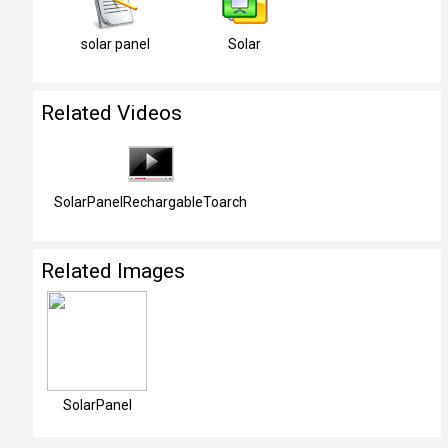
solar panel
Solar
Related Videos
SolarPanelRechargableToarch
Related Images
SolarPanel