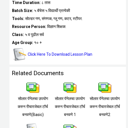
Time Duration:
८ तास
Batch Size:
५ बॅचेस ५ विद्यार्थी प्रत्येकी
Tools:
सोल्डर गण, संगणक, ग्लू गण, कटर, स्टीपर.
Resource Person:
विज्ञान शिक्षक.
Class:
५ व पुढील सर्व
Age Group:
१० +
Click Here To Download Lesson Plan
Related Documents
सोलार पॅनेलचा उपयोग
सोलार पॅनेलचा उपयोग
सोलार पॅनेलचा उपयोग
करुन रीचारजेबल टॉर्च
करुन रीचारजेबल टॉर्च
करुन रीचारजेबल टॉर्च
बनवणे(Basic)
बनवणे 1
बनवणे2