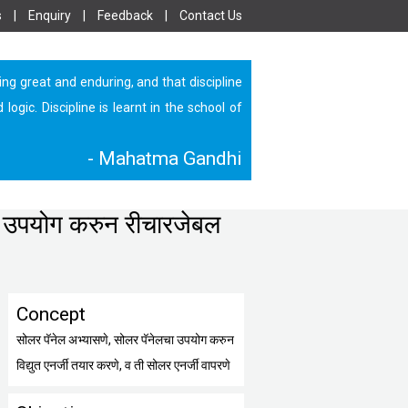
s
|
Enquiry
|
Feedback
|
Contact Us
ing great and enduring, and that discipline
ic. Discipline is learnt in the school of
- Mahatma Gandhi
ा उपयोग करुन रीचारजेबल
Concept
सोलर पॅनेल अभ्यासणे, सोलर पॅनेलचा उपयोग करुन
विद्युत एनर्जी तयार करणे, व ती सोलर एनर्जी वापरणे