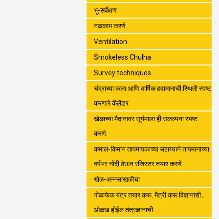
भू-सर्वेक्षण
नळकाम करणे.
Ventilation
Smokeless Chulha
Survey techniques
चंद्राच्या कला आणि वार्षिक हवामानाची स्थिती स्पष्ट
करणारे कॅलेंडर
खेळाच्या मैदानावर सूर्यमाला ही संकल्पना स्पष्ट
करणे.
कमाल-किमान तापमापकाच्या सहाय्याने तापमानाच्या
वर्षभर नोंदी ठेऊन रजिस्टर तयार करणे
खेळ-अन्नसाखळीचा
गोळाफेक यंत्र तयार करू. मैत्री करू विज्ञानाशी ,
ओळख होईल तंत्रज्ञानाची .