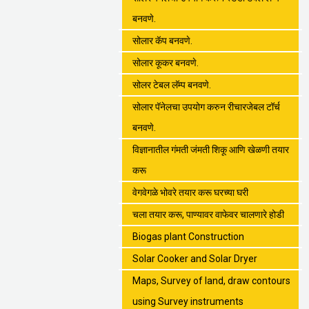
बनवणे.
सोलार कॅप बनवणे.
सोलार कूकर बनवणे.
सोलर टेबल लॅम्प बनवणे.
सोलार पॅनेलचा उपयोग करुन रीचारजेबल टॉर्च
बनवणे.
विज्ञानातील गंमती जंमती शिकू आणि खेळणी तयार
करू
वेगवेगळे भोवरे तयार करू घरच्या घरी
चला तयार करू, पाण्यावर वाफेवर चालणारे होडी
Biogas plant Construction
Solar Cooker and Solar Dryer
Maps, Survey of land, draw contours
using Survey instruments