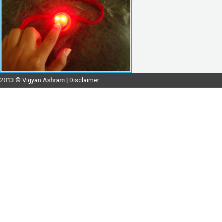
2013 © Vigyan Ashram |
Disclaimer