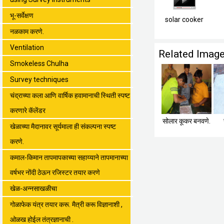
भू-सर्वेक्षण
solar cooker
नळकाम करणे.
Ventilation
Related Imag
Smokeless Chulha
Survey techniques
चंद्राच्या कला आणि वार्षिक हवामानाची स्थिती स्पष्ट
करणारे कॅलेंडर
सोलार कूकर बनवणे.
खेळाच्या मैदानावर सूर्यमाला ही संकल्पना स्पष्ट
करणे.
कमाल-किमान तापमापकाच्या सहाय्याने तापमानाच्या
वर्षभर नोंदी ठेऊन रजिस्टर तयार करणे
खेळ-अन्नसाखळीचा
गोळाफेक यंत्र तयार करू. मैत्री करू विज्ञानाशी ,
ओळख होईल तंत्रज्ञानाची .