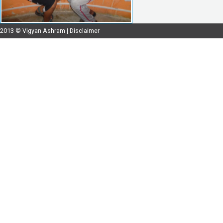
2013 © Vigyan Ashram |
Disclaimer