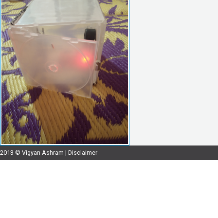
2013 © Vigyan Ashram |
Disclaimer