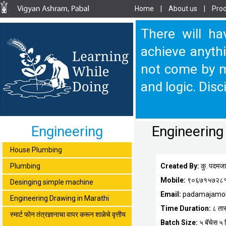
Home
|
About us
|
Prod
There will ha
achieve anythi
not come by m
and logic. Disc
Engineering
Engineering 
House Plumbing
Plumbing
Created By:
कु. पदमज
Mobile:
९०६७१५७२८
Desinging simple machine
Email:
padamajamo
Engineering Drawing in Marathi
Time Duration:
८ ता
स्मार्ट फोन तंत्रज्ञानाचा वापर करून शाळेचे वृत्तीय
Batch Size:
५ बॅचेस ५ वि