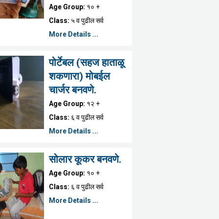
Age Group:
१० +
Class:
५ व पुढील सर्व
More Details ...
पोर्टेबल (सहज हाताळू
शकणारा) मोबईल
चार्जर बनवणे.
Age Group:
१२ +
Class:
६ व पुढील सर्व
More Details ...
सोलार कूकर बनवणे.
Age Group:
१० +
Class:
६ व पुढील सर्व
More Details ...