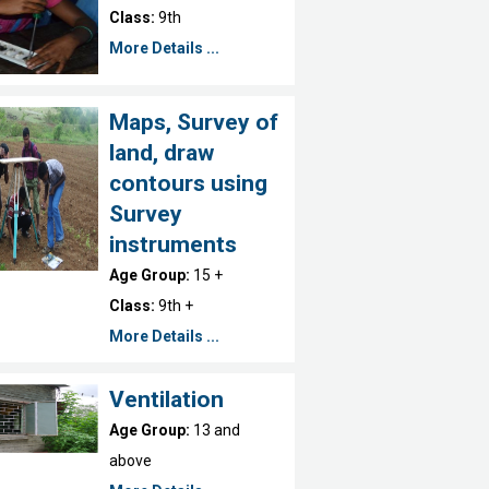
Class:
9th
More Details ...
Maps, Survey of
land, draw
contours using
Survey
instruments
Age Group:
15 +
Class:
9th +
More Details ...
Ventilation
Age Group:
13 and
above