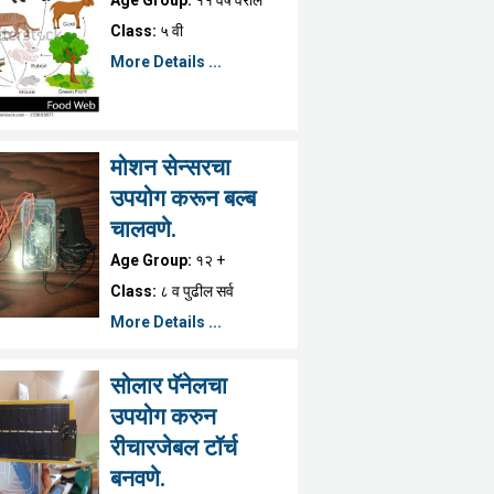
Class:
५ वी
More Details ...
मोशन सेन्सरचा
उपयोग करून बल्ब
चालवणे.
Age Group:
१२ +
Class:
८ व पुढील सर्व
More Details ...
सोलार पॅनेलचा
उपयोग करुन
रीचारजेबल टॉर्च
बनवणे.