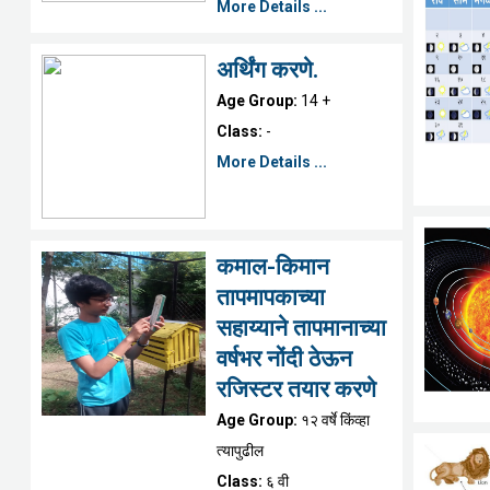
More Details ...
अर्थिंग करणे.
Age Group:
14 +
Class:
-
More Details ...
कमाल-किमान
तापमापकाच्या
सहाय्याने तापमानाच्या
वर्षभर नोंदी ठेऊन
रजिस्टर तयार करणे
Age Group:
१२ वर्षे किंव्हा
त्यापुढील
Class:
६ वी