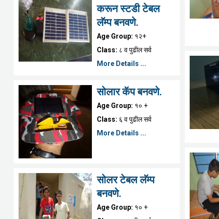
करून स्टडी टेबल
लॅम्प बनवणे.
Age Group:
१२+
Class:
८ व पुढील सर्व
More Details ...
सोलार कॅप बनवणे.
Age Group:
१० +
Class:
६ व पुढील सर्व
More Details ...
सोलर टेबल लॅम्प
बनवणे.
Age Group:
१० +