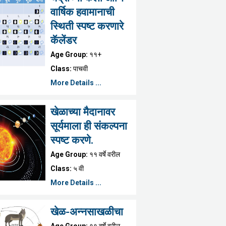
वार्षिक हवामानाची
स्थिती स्पष्ट करणारे
कॅलेंडर
Age Group:
११+
Class:
पाचवी
More Details ...
खेळाच्या मैदानावर
सूर्यमाला ही संकल्पना
स्पष्ट करणे.
Age Group:
११ वर्षे वरील
Class:
५ वी
More Details ...
खेळ-अन्नसाखळीचा
Age Group:
११ वर्षे वरील