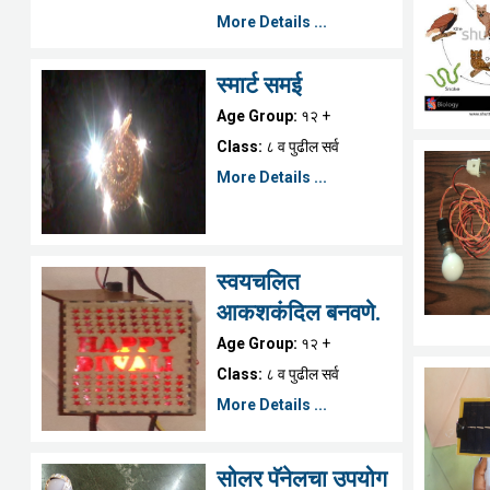
More Details ...
स्मार्ट समई
Age Group:
१२ +
Class:
८ व पुढील सर्व
More Details ...
स्वयचलित
आकशकंदिल बनवणे.
Age Group:
१२ +
Class:
८ व पुढील सर्व
More Details ...
सोलर पॅनेलचा उपयोग