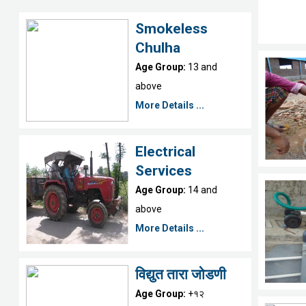
Smokeless
Chulha
Age Group:
13 and
above
More Details ...
Electrical
Services
Age Group:
14 and
above
More Details ...
विद्युत तारा जोडणी
Age Group:
+१२