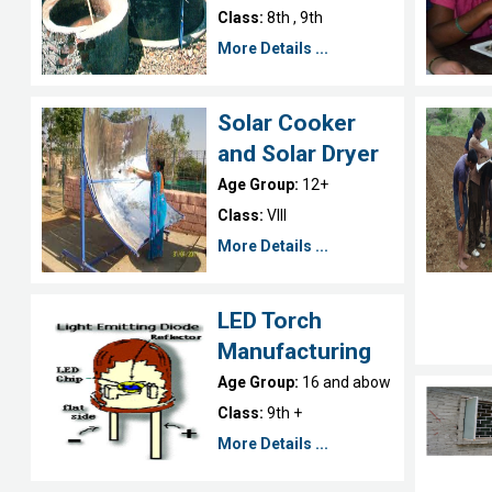
Class:
8th , 9th
More Details ...
Solar Cooker
and Solar Dryer
Age Group:
12+
Class:
VIII
More Details ...
LED Torch
Manufacturing
Age Group:
16 and abow
Class:
9th +
More Details ...