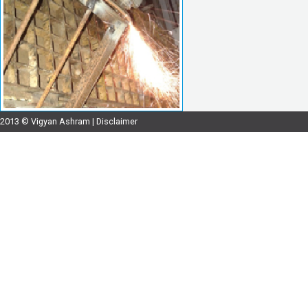
2013 © Vigyan Ashram |
Disclaimer