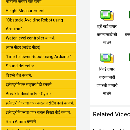
मॅजिकल फ्लॉवर पाॅट करणे.
Height Measurement.
“Obstacle Avoiding Robot using
ट्री गार्ड तयार
Arduino ”
करण्यासाठी ची
बनव
Water level controller बनवणे.
साधने
लक्स मीटर (लाईट मीटर)
“Line follower Robot using Arduino ”
Sound detector.
तिवई तयार
डिस्प्ले बोर्ड बनवणे.
करण्यासाठी
इलेक्ट्रोनिक्स तक्रार पेटी बनवणे.
वापरली जाणारी
साधने
Break Indicator For Cycle.
इलेक्ट्रोनिक्सचा वापर करून ग्रीटिंग कार्ड बनवणे.
इलेक्ट्रोनिक्सचा वापर करून क्विझ बोर्ड बनवणे.
Related Vide
Rain Alarm बनवणे.