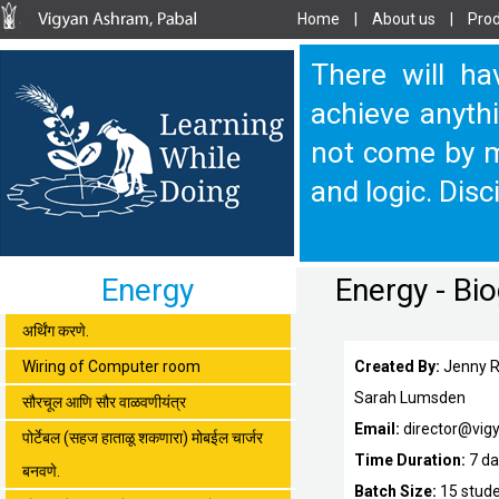
Home
|
About us
|
Prod
There will ha
achieve anythi
not come by m
and logic. Disc
Energy
Energy - Bi
अर्थिंग करणे.
Wiring of Computer room
Created By:
Jenny R
Sarah Lumsden
सौरचूल आणि सौर वाळवणीयंत्र
Email:
director@vi
पोर्टेबल (सहज हाताळू शकणारा) मोबईल चार्जर
Time Duration:
7 d
बनवणे.
Batch Size:
15 stud