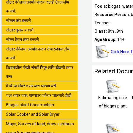
सोलर पॅनेलचा उपयोग करून स्टडी टेबल लॅम्प
Tools:
biogas, wate
बनवणे.
Resource Person:
b
सोलार कॅप बनवणे.
Teacher
सोलार कूकर बनवणे.
Class:
8th , 9th
सोलर टेबल लॅम्प बनवणे.
Age Group:
14+
सोलार पॅनेलचा उपयोग करुन रीचारजेबल टॉर्च
Click Here 
बनवणे.
विज्ञानातील गंमती जंमती शिकू आणि खेळणी तयार
Related Docu
करू
वेगवेगळे भोवरे तयार करू घरच्या घरी
चला तयार करू, पाण्यावर वाफेवर चालणारे होडी
Estimating size
Biogas plant Construction
of biogas plant
Solar Cooker and Solar Dryer
Maps, Survey of land, draw contours
using Survey instruments